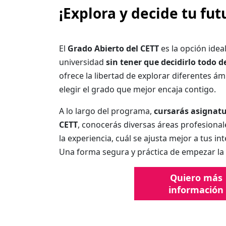
¡Explora y decide tu fut
El
Grado Abierto del CETT
es la opción idea
universidad
sin tener que decidirlo todo d
ofrece la libertad de explorar diferentes á
elegir el grado que mejor encaja contigo.
A lo largo del programa,
cursarás asignatu
CETT
, conocerás diversas áreas profesionale
la experiencia, cuál se ajusta mejor a tus in
Una forma segura y práctica de empezar la u
Quiero más
información