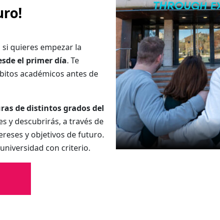
uro!
l si quieres empezar la
esde el primer día
. Te
mbitos académicos antes de
ras de distintos grados del
s y descubrirás, a través de
tereses y objetivos de futuro.
niversidad con criterio.