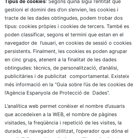
Tipus de cookies
: Segons quina sigui l’entitat que
gestioni el domini des d’on s’envien, les cookies i
tracte de les dades obtingudes, podem trobar dos
tipus: cookies pròpies i cookies de tercers. També es
poden classificar, segons el termini que estan en el
navegador de l’usuari, en cookies de sessió o cookies
persistents. Finalment, les cookies es poden agrupar
en cinc grups, atenent a la finalitat de les dades
obtingudes: tècnics, de personalització, d’anàlisi,
publicitàries i de publicitat comportamental. Existeix
més informació en la “Guia sobre l’ús de les cookies de
l’Agència Espanyola de Protecció de Dades”.
L’analítica web permet conèixer el nombre d’usuaris
que accedeixen a la WEB, el nombre de pàgines
visitades, la freqüència i repetició de les visites, la
durada, el navegador utilitzat, l’operador que dóna el