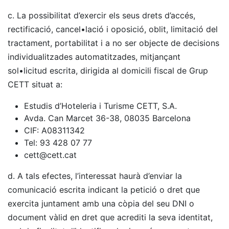
c. La possibilitat d’exercir els seus drets d’accés,
rectificació, cancel•lació i oposició, oblit, limitació del
tractament, portabilitat i a no ser objecte de decisions
individualitzades automatitzades, mitjançant
sol•licitud escrita, dirigida al domicili fiscal de Grup
CETT situat a:
Estudis d’Hoteleria i Turisme CETT, S.A.
Avda. Can Marcet 36-38, 08035 Barcelona
CIF: A08311342
Tel: 93 428 07 77
cett@cett.cat
d. A tals efectes, l’interessat haurà d’enviar la
comunicació escrita indicant la petició o dret que
exercita juntament amb una còpia del seu DNI o
document vàlid en dret que acrediti la seva identitat,