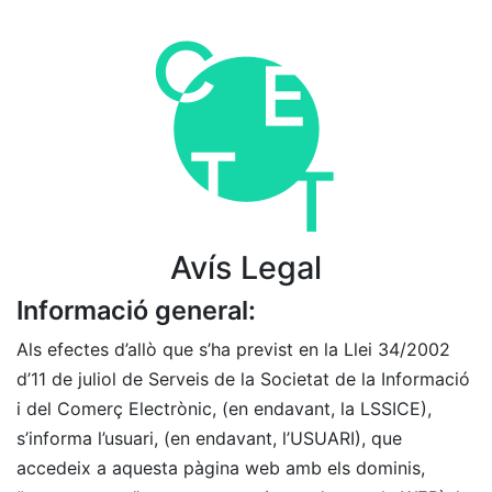
Skip
to
content
Avís Legal
Informació general:
Als efectes d’allò que s’ha previst en la Llei 34/2002
d’11 de juliol de Serveis de la Societat de la Informació
i del Comerç Electrònic, (en endavant, la LSSICE),
s’informa l’usuari, (en endavant, l’USUARI), que
accedeix a aquesta pàgina web amb els dominis,