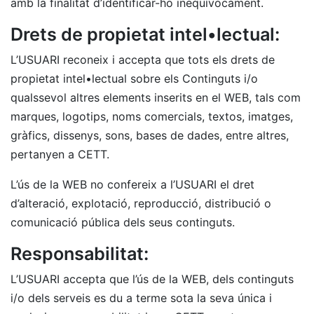
amb la finalitat d’identificar-ho inequívocament.
Drets de propietat intel•lectual:
L’USUARI reconeix i accepta que tots els drets de
propietat intel•lectual sobre els Continguts i/o
qualssevol altres elements inserits en el WEB, tals com
marques, logotips, noms comercials, textos, imatges,
gràfics, dissenys, sons, bases de dades, entre altres,
pertanyen a CETT.
L’ús de la WEB no confereix a l’USUARI el dret
d’alteració, explotació, reproducció, distribució o
comunicació pública dels seus continguts.
Responsabilitat:
L’USUARI accepta que l’ús de la WEB, dels continguts
i/o dels serveis es du a terme sota la seva única i