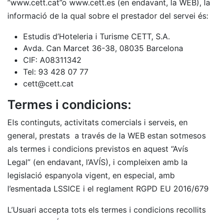
“www.cett.cat”o www.cett.es (en endavant, la WEB), la
informació de la qual sobre el prestador del servei és:
Estudis d’Hoteleria i Turisme CETT, S.A.
Avda. Can Marcet 36-38, 08035 Barcelona
CIF: A08311342
Tel: 93 428 07 77
cett@cett.cat
Termes i condicions:
Els continguts, activitats comercials i serveis, en
general, prestats a través de la WEB estan sotmesos
als termes i condicions previstos en aquest “Avís
Legal” (en endavant, l’AVÍS), i compleixen amb la
legislació espanyola vigent, en especial, amb
l’esmentada LSSICE i el reglament RGPD EU 2016/679
L’Usuari accepta tots els termes i condicions recollits